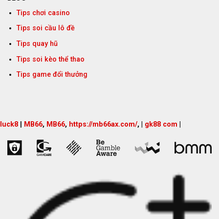
Tips chơi casino
Tips soi cầu lô đề
Tips quay hũ
Tips soi kèo thể thao
Tips game đổi thưởng
luck8
|
MB66
,
MB66
,
https://mb66ax.com/
, |
gk88 com
|