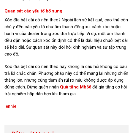
Quan sát các yếu tố bổ sung
Xóc đĩa bệt dài có nên theo? Ngoài lịch sử kết quả, cao thủ còn
chú ý đến các yếu tố như âm thanh đồng xu, cách xóc hoặc
hành vi của dealer trong xóc đĩa trực tiếp. Ví dụ, một âm thanh
đều đặn hoặc cách xóc ổn định có thể là dấu hiệu chuỗi bệt dài
sẽ kéo dài. Sự quan sát này đòi hỏi kinh nghiệm và sự tập trung
cao độ.
Xóc đĩa bệt dài có nên theo hay không là câu hỏi không có câu
trả lời chắc chắn. Phương pháp này có thể mang lại những chiến
thắng lớn, nhưng cũng tiềm ẩn rủi ro nếu không được áp dụng
đúng cách. Đừng quên nhận
Quà tặng Mb66
để gia tăng cơ hội
trải nghiệm hấp dẫn hơn khi tham gia.
lennie