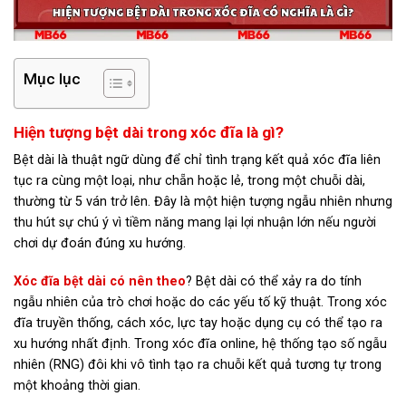
Mục lục
Hiện tượng bệt dài trong xóc đĩa là gì?
Bệt dài là thuật ngữ dùng để chỉ tình trạng kết quả xóc đĩa liên
tục ra cùng một loại, như chẵn hoặc lẻ, trong một chuỗi dài,
thường từ 5 ván trở lên. Đây là một hiện tượng ngẫu nhiên nhưng
thu hút sự chú ý vì tiềm năng mang lại lợi nhuận lớn nếu người
chơi dự đoán đúng xu hướng.
Xóc đĩa bệt dài có nên theo
? Bệt dài có thể xảy ra do tính
ngẫu nhiên của trò chơi hoặc do các yếu tố kỹ thuật. Trong xóc
đĩa truyền thống, cách xóc, lực tay hoặc dụng cụ có thể tạo ra
xu hướng nhất định. Trong xóc đĩa online, hệ thống tạo số ngẫu
nhiên (RNG) đôi khi vô tình tạo ra chuỗi kết quả tương tự trong
một khoảng thời gian.