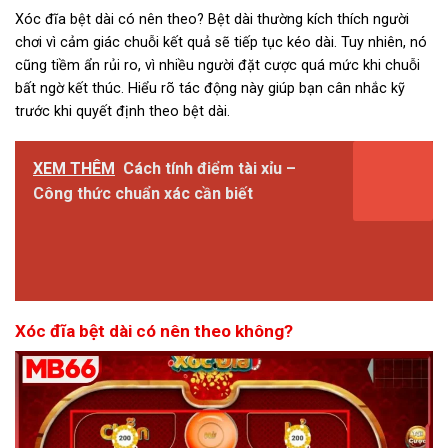
Xóc đĩa bệt dài có nên theo? Bệt dài thường kích thích người
chơi vì cảm giác chuỗi kết quả sẽ tiếp tục kéo dài. Tuy nhiên, nó
cũng tiềm ẩn rủi ro, vì nhiều người đặt cược quá mức khi chuỗi
bất ngờ kết thúc. Hiểu rõ tác động này giúp bạn cân nhắc kỹ
trước khi quyết định theo bệt dài.
XEM THÊM
Cách tính điểm tài xỉu –
Công thức chuẩn xác cần biết
Xóc đĩa bệt dài có nên theo không?