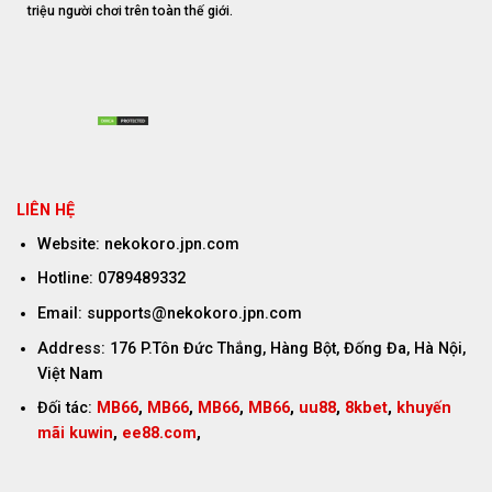
triệu người chơi trên toàn thế giới.
LIÊN HỆ
Website: nekokoro.jpn.com
Hotline: 0789489332
Email:
supports@nekokoro.jpn.com
Address: 176 P.Tôn Đức Thắng, Hàng Bột, Đống Đa, Hà Nội,
Việt Nam
Đối tác:
MB66
,
MB66
,
MB66
,
MB66
,
uu88
,
8kbet
,
khuyến
mãi kuwin
,
ee88.com
,