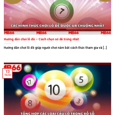
Hướng dẫn chơi lô đề – Cách chọn số dễ trúng nhất
Hướng dẫn chơi lô đề giúp người chơi nắm bắt cách thức tham gia và [...]
13
Th10