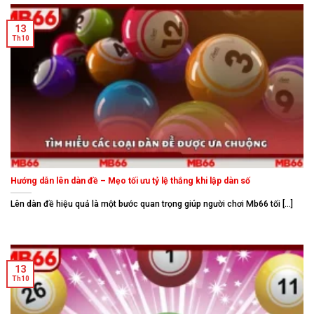
13
Th10
Hướng dẫn lên dàn đề – Mẹo tối ưu tỷ lệ thắng khi lập dàn số
Lên dàn đề hiệu quả là một bước quan trọng giúp người chơi Mb66 tối [...]
13
Th10