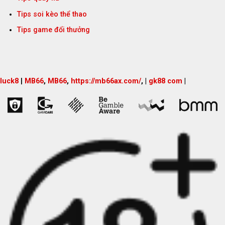
Tips soi kèo thể thao
Tips game đổi thưởng
luck8
|
MB66
,
MB66
,
https://mb66ax.com/
, |
gk88 com
|