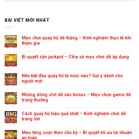
BÀI VIẾT MỚI NHẤT
Mẹo chơi quay hũ dễ thắng – Kinh nghiệm thực tế khi
tham gia
Bí quyết săn jackpot – Chia sẻ mẹo chơi dễ áp dụng
Nên bắt đầu quay hũ từ mức nào? Gợi ý dành cho
người mới
Những dòng slot dễ vào bonus – Mẹo chọn game dễ
trúng thưởng
Cách quay hũ hiệu quả nhất – Kinh nghiệm chơi dễ
trúng lớn
Mẹo tăng cược theo chu kỳ – Bí quyết tối ưu lợi nhuận
an toàn