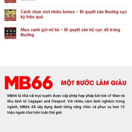
Cách chọn slot nhiều bonus – Bí quyết săn thưởng cực
kỳ hiệu quả
Mẹo canh giờ nổ hũ – Bí quyết săn hũ cực dễ trúng
thưởng
MB66 là nhà cái trực tuyến được cấp phép hợp pháp bởi Isle of Man và
Khu kinh tế Cagayan and Freeport. Với nhiều năm kinh nghiệm trong
ngành, MB66 đã xây dựng danh tiếng vững chắc và phục vụ hơn 10
triệu người chơi trên toàn thế giới.