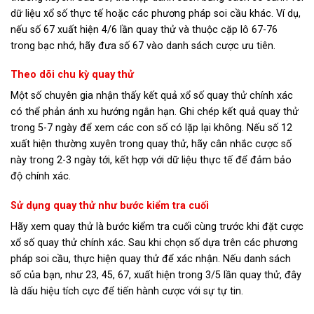
dữ liệu xổ số thực tế hoặc các phương pháp soi cầu khác. Ví dụ,
nếu số 67 xuất hiện 4/6 lần quay thử và thuộc cặp lô 67-76
trong bạc nhớ, hãy đưa số 67 vào danh sách cược ưu tiên.
Theo dõi chu kỳ quay thử
Một số chuyên gia nhận thấy kết quả xổ số quay thử chính xác
có thể phản ánh xu hướng ngắn hạn. Ghi chép kết quả quay thử
trong 5-7 ngày để xem các con số có lặp lại không. Nếu số 12
xuất hiện thường xuyên trong quay thử, hãy cân nhắc cược số
này trong 2-3 ngày tới, kết hợp với dữ liệu thực tế để đảm bảo
độ chính xác.
Sử dụng quay thử như bước kiểm tra cuối
Hãy xem quay thử là bước kiểm tra cuối cùng trước khi đặt cược
xổ số quay thử chính xác. Sau khi chọn số dựa trên các phương
pháp soi cầu, thực hiện quay thử để xác nhận. Nếu danh sách
số của bạn, như 23, 45, 67, xuất hiện trong 3/5 lần quay thử, đây
là dấu hiệu tích cực để tiến hành cược với sự tự tin.