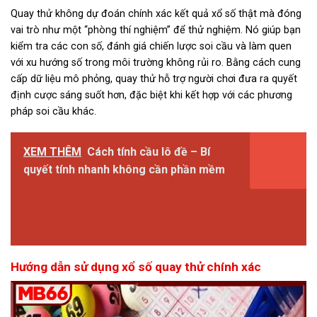
Quay thử không dự đoán chính xác kết quả xổ số thật mà đóng
vai trò như một “phòng thí nghiệm” để thử nghiệm. Nó giúp bạn
kiểm tra các con số, đánh giá chiến lược soi cầu và làm quen
với xu hướng số trong môi trường không rủi ro. Bằng cách cung
cấp dữ liệu mô phỏng, quay thử hỗ trợ người chơi đưa ra quyết
định cược sáng suốt hơn, đặc biệt khi kết hợp với các phương
pháp soi cầu khác.
XEM THÊM
Cách tính cầu lô đề – Bí
quyết tính nhanh không cần phần mềm
Hướng dẫn sử dụng xổ số quay thử chính xác