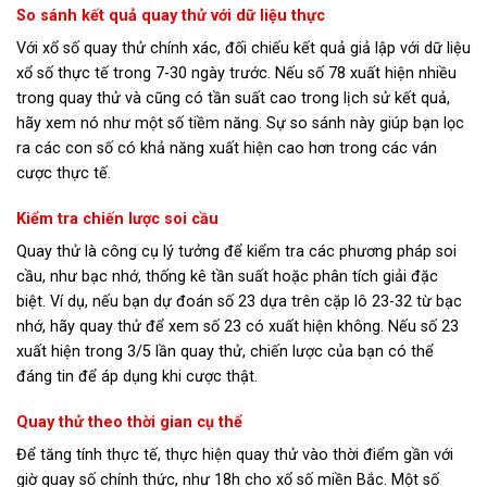
So sánh kết quả quay thử với dữ liệu thực
Với xổ số quay thử chính xác, đối chiếu kết quả giả lập với dữ liệu
xổ số thực tế trong 7-30 ngày trước. Nếu số 78 xuất hiện nhiều
trong quay thử và cũng có tần suất cao trong lịch sử kết quả,
hãy xem nó như một số tiềm năng. Sự so sánh này giúp bạn lọc
ra các con số có khả năng xuất hiện cao hơn trong các ván
cược thực tế.
Kiểm tra chiến lược soi cầu
Quay thử là công cụ lý tưởng để kiểm tra các phương pháp soi
cầu, như bạc nhớ, thống kê tần suất hoặc phân tích giải đặc
biệt. Ví dụ, nếu bạn dự đoán số 23 dựa trên cặp lô 23-32 từ bạc
nhớ, hãy quay thử để xem số 23 có xuất hiện không. Nếu số 23
xuất hiện trong 3/5 lần quay thử, chiến lược của bạn có thể
đáng tin để áp dụng khi cược thật.
Quay thử theo thời gian cụ thể
Để tăng tính thực tế, thực hiện quay thử vào thời điểm gần với
giờ quay số chính thức, như 18h cho xổ số miền Bắc. Một số