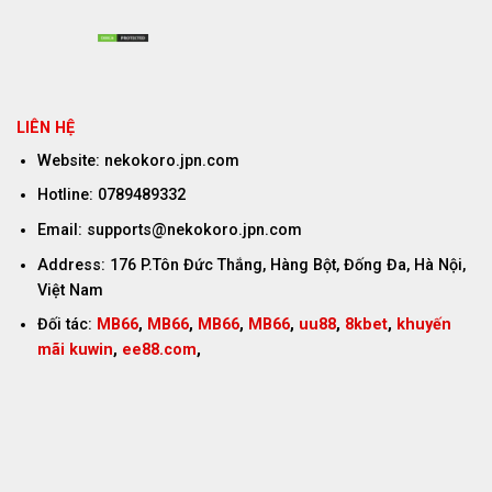
LIÊN HỆ
Website: nekokoro.jpn.com
Hotline: 0789489332
Email:
supports@nekokoro.jpn.com
Address: 176 P.Tôn Đức Thắng, Hàng Bột, Đống Đa, Hà Nội,
Việt Nam
Đối tác:
MB66
,
MB66
,
MB66
,
MB66
,
uu88
,
8kbet
,
khuyến
mãi kuwin
,
ee88.com
,