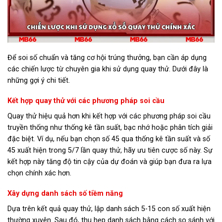
Để soi số chuẩn và tăng cơ hội trúng thưởng, bạn cần áp dụng
các chiến lược từ chuyên gia khi sử dụng quay thử. Dưới đây là
những gợi ý chi tiết.
Kết hợp quay thử với các phương pháp soi cầu
Quay thử hiệu quả hơn khi kết hợp với các phương pháp soi cầu
truyền thống như thống kê tần suất, bạc nhớ hoặc phân tích giải
đặc biệt. Ví dụ, nếu bạn chọn số 45 qua thống kê tần suất và số
45 xuất hiện trong 5/7 lần quay thử, hãy ưu tiên cược số này. Sự
kết hợp này tăng độ tin cậy của dự đoán và giúp bạn đưa ra lựa
chọn chính xác hơn.
Xây dựng danh sách số tiềm năng
Dựa trên kết quả quay thử, lập danh sách 5-15 con số xuất hiện
thường xuyên. Sau đó, thu hẹp danh sách bằng cách so sánh với