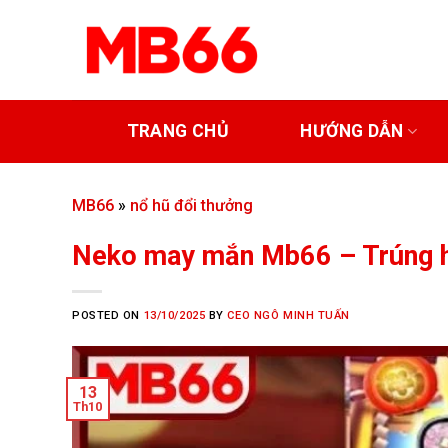
Skip
to
content
TRANG CHỦ
HƯỚNG DẪN
MB66
»
nổ hũ đổi thưởng
Neko may mắn Mb66 – Trúng h
POSTED ON
13/10/2025
BY
CEO NGÔ MINH TUẤN
13
Th10