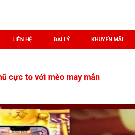
LIÊN HỆ
ĐẠI LÝ
KHUYẾN MÃI
ũ cực to với mèo may mắn