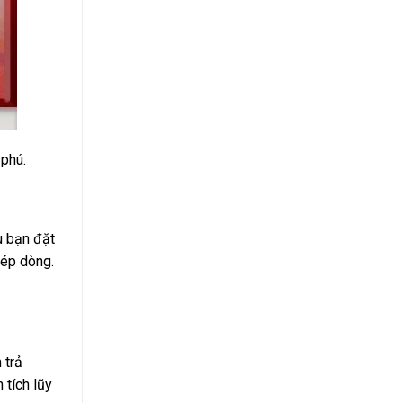
 phú.
u bạn đặt
hép dòng.
 trả
 tích lũy