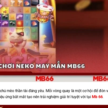
hú mèo thần tài đáng yêu. Mỗi vòng quay là một cơ hội để đón 
ệu ứng bắt mắt tạo nên trải nghiệm giải trí tuyệt vời tại
Mb 66
.