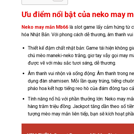
Ưu điểm nổi bật của neko may 
Neko may mắn Mb66
là slot game lấy cảm hứng từ c
hóa Nhật Bản. Với phong cách dễ thương, âm thanh vui n
Thiết kế đậm chất nhật bản: Game tái hiện không gia
chú mèo maneki-neko trắng, giơ tay vẫy gọi may mắn
được vẽ với màu sắc tươi sáng, dễ thương.
Âm thanh vui nhộn và sống động: Âm thanh trong n
dụng đàn shamisen. Mỗi lần quay trúng, tiếng chuô
pháo hoa kết hợp tiếng reo hò của đám đông tạo c
Tính năng nổ hũ với phần thưởng lớn: Neko may mắn
hàng trăm triệu đồng. Jackpot tăng dần theo số tiền 
tượng mèo may mắn liên tiếp, bạn sẽ kích hoạt phầ