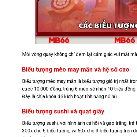
Mỗi vòng quay không chỉ đem lại cảm giác vui mắt mà 
Biểu tượng mèo may mắn và hệ số cao
Biểu tượng mèo may mắn là biểu tượng giá trị nhất tr
cược 10.000 đồng, trúng 6 mèo sẽ nhận 10 triệu đồng. B
Đây là chìa khóa để kích hoạt tính năng nổ hũ.
Biểu tượng sushi và quạt giấy
Biểu tượng sushi, với hình ảnh cá hồi và gạo trắng, trả
300x cho 6 biểu tượng, và 50x cho 3 biểu tượng trên dò