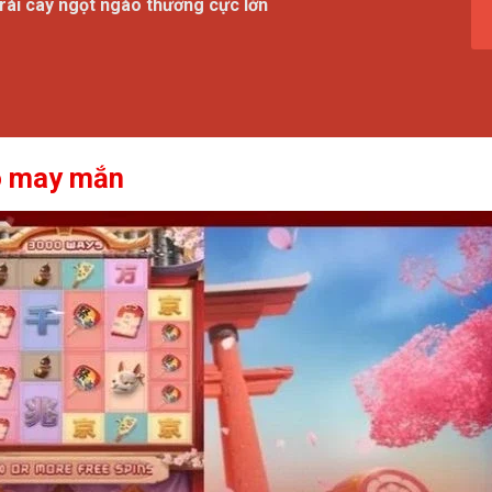
ái cây ngọt ngào thưởng cực lớn
ko may mắn