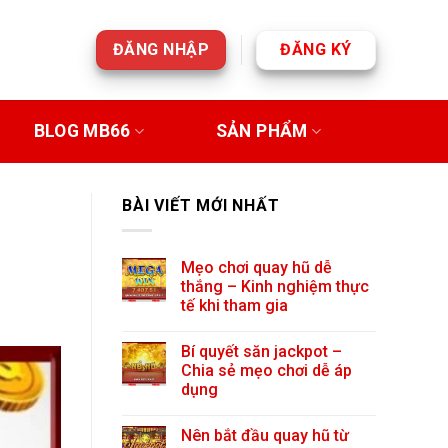
ĐĂNG NHẬP
ĐĂNG KÝ
BLOG MB66
SẢN PHẨM
BÀI VIẾT MỚI NHẤT
Mẹo chơi quay hũ dễ
thắng – Kinh nghiệm thực
tế khi tham gia
Bí quyết săn jackpot –
Chia sẻ mẹo chơi dễ áp
dụng
Nên bắt đầu quay hũ từ