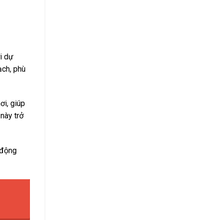
i dự
ạch, phù
ơi, giúp
 này trở
 động