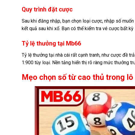
Quy trình đặt cược
Sau khi đăng nhập, bạn chọn loại cược, nhập số muốn
kết quả sau khi xổ. Bạn có thể kiểm tra vé cược bất kỳ
Tỷ lệ thưởng tại Mb66
Tỷ lệ thưởng tại nhà cái rất cạnh tranh, như cược đề trả
1:900 tùy loại. Nền tảng hiển thị rõ ràng mức thưởng t
Mẹo chọn số từ cao thủ trong lô 