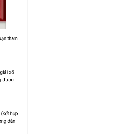
 bạn tham
giải xổ
ng được
 (kết hợp
ướng dẫn