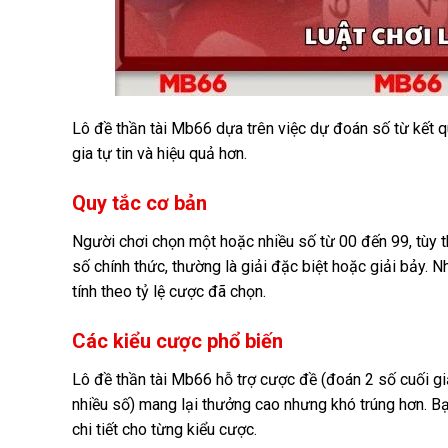
Lô đề thần tài Mb66 dựa trên việc dự đoán số từ kết q
gia tự tin và hiệu quả hơn.
Quy tắc cơ bản
Người chơi chọn một hoặc nhiều số từ 00 đến 99, tùy th
số chính thức, thường là giải đặc biệt hoặc giải bảy.
tính theo tỷ lệ cược đã chọn.
Các kiểu cược phổ biến
Lô đề thần tài Mb66 hỗ trợ cược đề (đoán 2 số cuối giả
nhiều số) mang lại thưởng cao nhưng khó trúng hơn. B
chi tiết cho từng kiểu cược.