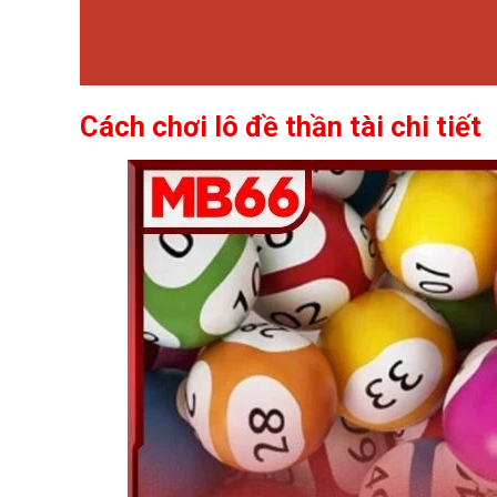
Cách chơi lô đề thần tài chi tiết