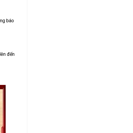
ông báo
 lên đến