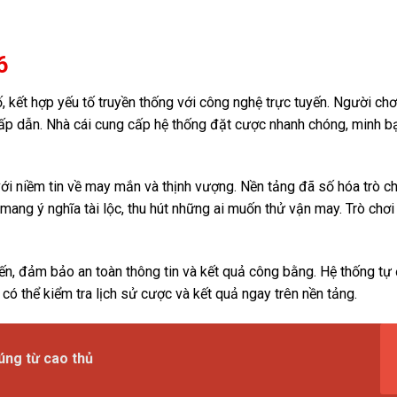
6
ố, kết hợp yếu tố truyền thống với công nghệ trực tuyến. Người chơ
ấp dẫn. Nhà cái cung cấp hệ thống đặt cược nhanh chóng, minh b
ới niềm tin về may mắn và thịnh vượng. Nền tảng đã số hóa trò ch
 mang ý nghĩa tài lộc, thu hút những ai muốn thử vận may. Trò chơi
ến, đảm bảo an toàn thông tin và kết quả công bằng. Hệ thống tự
 có thể kiểm tra lịch sử cược và kết quả ngay trên nền tảng.
úng từ cao thủ