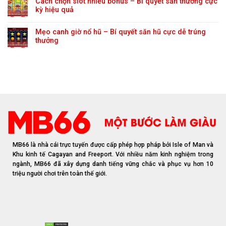
Cách chọn slot nhiều bonus – Bí quyết săn thưởng cực
kỳ hiệu quả
Mẹo canh giờ nổ hũ – Bí quyết săn hũ cực dễ trúng
thưởng
MB66 là nhà cái trực tuyến được cấp phép hợp pháp bởi Isle of Man và
Khu kinh tế Cagayan and Freeport. Với nhiều năm kinh nghiệm trong
ngành, MB66 đã xây dựng danh tiếng vững chắc và phục vụ hơn 10
triệu người chơi trên toàn thế giới.