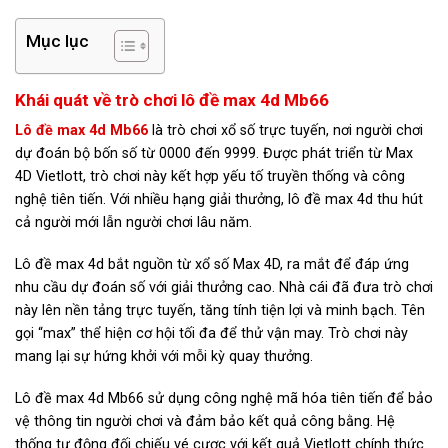
Mục lục
Khái quát về trò chơi lô đề max 4d Mb66
Lô đề max 4d Mb66
là trò chơi xổ số trực tuyến, nơi người chơi
dự đoán bộ bốn số từ 0000 đến 9999. Được phát triển từ Max
4D Vietlott, trò chơi này kết hợp yếu tố truyền thống và công
nghệ tiên tiến. Với nhiều hạng giải thưởng, lô đề max 4d thu hút
cả người mới lẫn người chơi lâu năm.
Lô đề max 4d bắt nguồn từ xổ số Max 4D, ra mắt để đáp ứng
nhu cầu dự đoán số với giải thưởng cao. Nhà cái đã đưa trò chơi
này lên nền tảng trực tuyến, tăng tính tiện lợi và minh bạch. Tên
gọi “max” thể hiện cơ hội tối đa để thử vận may. Trò chơi này
mang lại sự hứng khởi với mỗi kỳ quay thưởng.
Lô đề max 4d Mb66 sử dụng công nghệ mã hóa tiên tiến để bảo
vệ thông tin người chơi và đảm bảo kết quả công bằng. Hệ
thống tự động đối chiếu vé cược với kết quả Vietlott chính thức.