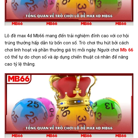
Lô đề max 4d Mb66 mang đến trải nghiệm đỉnh cao với cơ hội
trúng thưởng hấp dẫn từ bốn con số. Trò chơi thu hút bởi cách
chơi linh hoạt và phần thưởng giá trị mỗi ngày. Người chơi
Mb 66
có thể tự do chọn số và áp dụng chiến thuật cá nhân để nâng
cao tỷ lệ thắng.