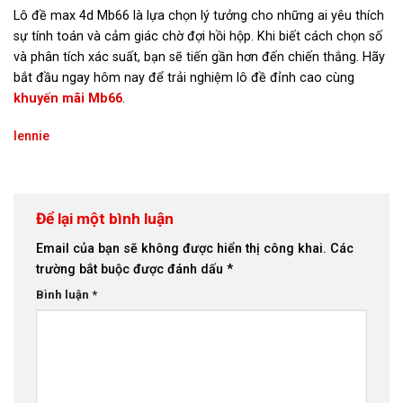
Lô đề max 4d Mb66 là lựa chọn lý tưởng cho những ai yêu thích
sự tính toán và cảm giác chờ đợi hồi hộp. Khi biết cách chọn số
và phân tích xác suất, bạn sẽ tiến gần hơn đến chiến thắng. Hãy
bắt đầu ngay hôm nay để trải nghiệm lô đề đỉnh cao cùng
khuyến mãi Mb66
.
lennie
Để lại một bình luận
Email của bạn sẽ không được hiển thị công khai.
Các
trường bắt buộc được đánh dấu
*
Bình luận
*