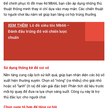
Để chinh phục lô đề max 4d Mb66, bạn cần áp dụng những thủ
thuật thông minh thay vì chỉ dựa vào may mắn. Các chiến thuật
từ người chơi lâu năm sẽ giúp bạn tăng cơ hội trúng thưởng.
XEM THÊM
Lô đề siêu tốc Mb66 –
Đánh đâu trúng đó với chiến lược
chuẩn
Sử dụng thống kê để soi số
Nền tảng cung cấp lịch sử kết quả, giúp bạn nhận diện các bộ số
xuất hiện thường xuyên. Chọn số “nóng” (ra nhiều) cho giải nhỏ
hoặc số “lạnh” (ít ra) để săn giải đặc biệt. Phân tích dữ liệu trước
mỗi kỳ quay để đưa ra lựa chọn sáng suốt. Công cụ này là trợ
thủ đắc lực cho người chơi.
Chọn cược tổ hợp để tăng cơ hội