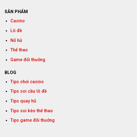
SẢN PHẨM
Casino
Lô đề
Nổ hũ
Thể thao
Game đổi thưởng
BLOG
Tips chơi casino
Tips soi cầu lô đề
Tips quay hũ
Tips soi kèo thể thao
Tips game đổi thưởng