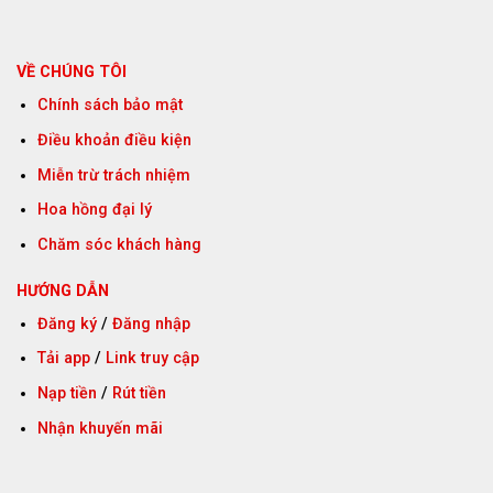
VỀ CHÚNG TÔI
Chính sách bảo mật
Điều khoản điều kiện
Miễn trừ trách nhiệm
Hoa hồng đại lý
Chăm sóc khách hàng
HƯỚNG DẪN
Đăng ký
/
Đăng nhập
Tải app
/
Link truy cập
Nạp tiền
/
Rút tiền
Nhận khuyến mãi