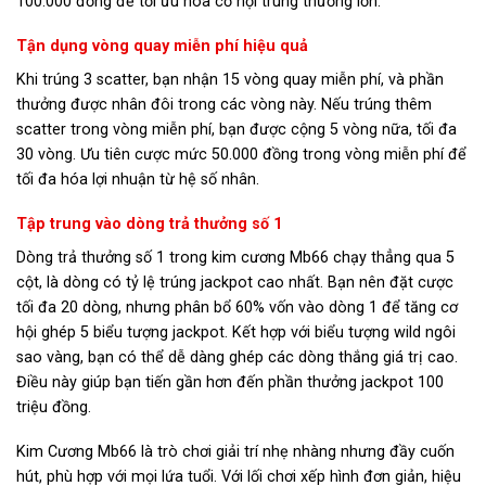
100.000 đồng để tối ưu hóa cơ hội trúng thưởng lớn.
Tận dụng vòng quay miễn phí hiệu quả
Khi trúng 3 scatter, bạn nhận 15 vòng quay miễn phí, và phần
thưởng được nhân đôi trong các vòng này. Nếu trúng thêm
scatter trong vòng miễn phí, bạn được cộng 5 vòng nữa, tối đa
30 vòng. Ưu tiên cược mức 50.000 đồng trong vòng miễn phí để
tối đa hóa lợi nhuận từ hệ số nhân.
Tập trung vào dòng trả thưởng số 1
Dòng trả thưởng số 1 trong kim cương Mb66 chạy thẳng qua 5
cột, là dòng có tỷ lệ trúng jackpot cao nhất. Bạn nên đặt cược
tối đa 20 dòng, nhưng phân bổ 60% vốn vào dòng 1 để tăng cơ
hội ghép 5 biểu tượng jackpot. Kết hợp với biểu tượng wild ngôi
sao vàng, bạn có thể dễ dàng ghép các dòng thắng giá trị cao.
Điều này giúp bạn tiến gần hơn đến phần thưởng jackpot 100
triệu đồng.
Kim Cương Mb66 là trò chơi giải trí nhẹ nhàng nhưng đầy cuốn
hút, phù hợp với mọi lứa tuổi. Với lối chơi xếp hình đơn giản, hiệu