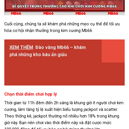
Cuối cùng, chúng ta sẽ khám phá những mẹo cụ thể để tối ưu
hóa cơ hội nhận thưởng trong kim cương Mb66.
XEM THÊM
Đào vàng Mb66 – khám
phá những kho báu ẩn giấu
Chọn thời điểm chơi hợp lý
Thời gian từ 11h đêm đến 2h sáng là khung giờ ít người chơi kim
cương, làm tăng tỷ lệ xuất hiện biểu tượng jackpot và scatter.
Theo thống kê, jackpot thường nổ nhiều hơn 18% trong khung
giờ này. Bạn nên chơi vào thời điểm này và đặt cược mức