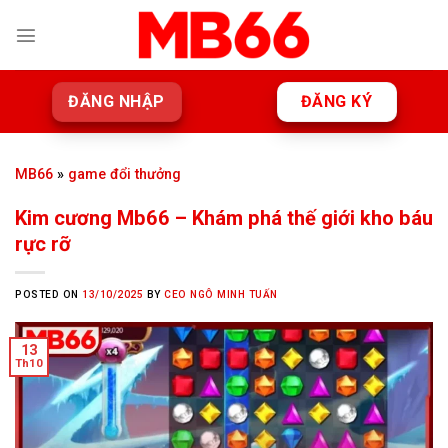
Skip
to
content
ĐĂNG NHẬP
ĐĂNG KÝ
MB66
»
game đổi thưởng
Kim cương Mb66 – Khám phá thế giới kho báu
rực rỡ
POSTED ON
13/10/2025
BY
CEO NGÔ MINH TUẤN
13
Th10