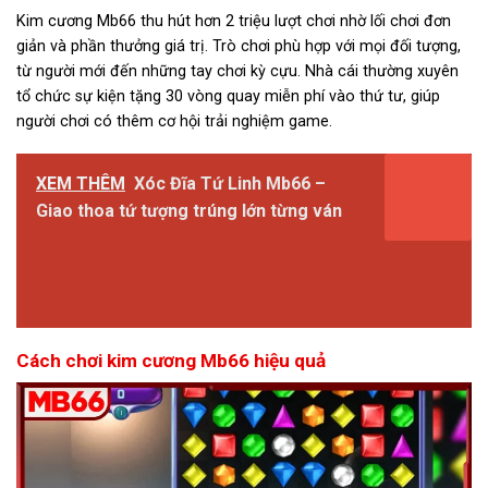
Kim cương Mb66 thu hút hơn 2 triệu lượt chơi nhờ lối chơi đơn
giản và phần thưởng giá trị. Trò chơi phù hợp với mọi đối tượng,
từ người mới đến những tay chơi kỳ cựu. Nhà cái thường xuyên
tổ chức sự kiện tặng 30 vòng quay miễn phí vào thứ tư, giúp
người chơi có thêm cơ hội trải nghiệm game.
XEM THÊM
Xóc Đĩa Tứ Linh Mb66 –
Giao thoa tứ tượng trúng lớn từng ván
Cách chơi kim cương Mb66 hiệu quả