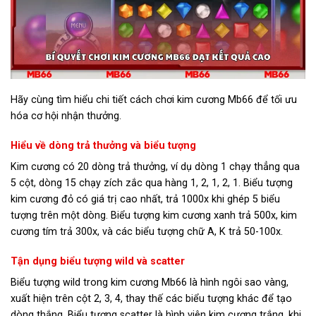
Hãy cùng tìm hiểu chi tiết cách chơi kim cương Mb66 để tối ưu
hóa cơ hội nhận thưởng.
Hiểu về dòng trả thưởng và biểu tượng
Kim cương có 20 dòng trả thưởng, ví dụ dòng 1 chạy thẳng qua
5 cột, dòng 15 chạy zích zắc qua hàng 1, 2, 1, 2, 1. Biểu tượng
kim cương đỏ có giá trị cao nhất, trả 1000x khi ghép 5 biểu
tượng trên một dòng. Biểu tượng kim cương xanh trả 500x, kim
cương tím trả 300x, và các biểu tượng chữ A, K trả 50-100x.
Tận dụng biểu tượng wild và scatter
Biểu tượng wild trong kim cương Mb66 là hình ngôi sao vàng,
xuất hiện trên cột 2, 3, 4, thay thế các biểu tượng khác để tạo
dòng thắng. Biểu tượng scatter là hình viên kim cương trắng, khi