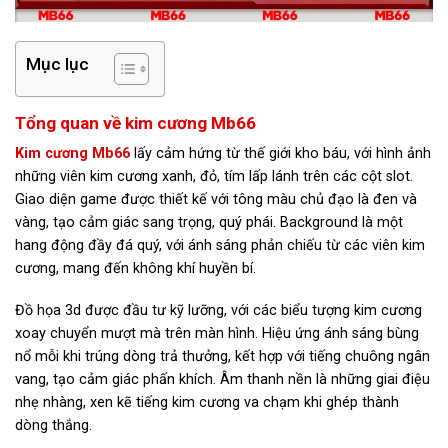
Mục lục
Tổng quan về kim cương Mb66
Kim cương Mb66
lấy cảm hứng từ thế giới kho báu, với hình ảnh
những viên kim cương xanh, đỏ, tím lấp lánh trên các cột slot.
Giao diện game được thiết kế với tông màu chủ đạo là đen và
vàng, tạo cảm giác sang trọng, quý phái. Background là một
hang động đầy đá quý, với ánh sáng phản chiếu từ các viên kim
cương, mang đến không khí huyền bí.
Đồ họa 3d được đầu tư kỹ lưỡng, với các biểu tượng kim cương
xoay chuyển mượt mà trên màn hình. Hiệu ứng ánh sáng bùng
nổ mỗi khi trúng dòng trả thưởng, kết hợp với tiếng chuông ngân
vang, tạo cảm giác phấn khích. Âm thanh nền là những giai điệu
nhẹ nhàng, xen kẽ tiếng kim cương va chạm khi ghép thành
dòng thắng.