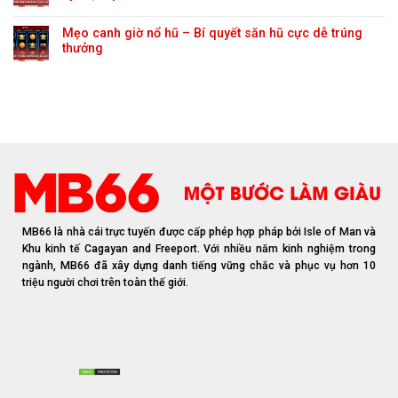
Mẹo canh giờ nổ hũ – Bí quyết săn hũ cực dễ trúng
thưởng
MB66 là nhà cái trực tuyến được cấp phép hợp pháp bởi Isle of Man và
Khu kinh tế Cagayan and Freeport. Với nhiều năm kinh nghiệm trong
ngành, MB66 đã xây dựng danh tiếng vững chắc và phục vụ hơn 10
triệu người chơi trên toàn thế giới.