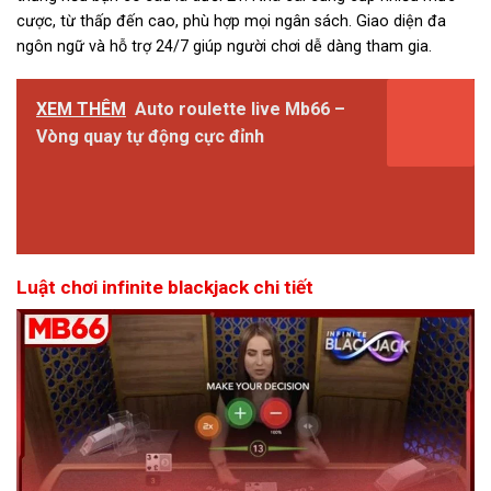
cược, từ thấp đến cao, phù hợp mọi ngân sách. Giao diện đa
ngôn ngữ và hỗ trợ 24/7 giúp người chơi dễ dàng tham gia.
XEM THÊM
Auto roulette live Mb66 –
Vòng quay tự động cực đỉnh
Luật chơi infinite blackjack chi tiết