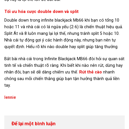
Tối ưu hóa cược double down và split
Double down trong infinite blackjack Mb66 khi bạn có tổng 10
hoặc 11 và nhà cái có lá ngửa yếu (2-6) là chiến thuật hiệu quả.
Split Át và 8 luôn mang lại lợi thế, nhưng tránh split 5 hoặc 10.
Nhà cái tự động gợi ý các hành động này, nhưng bạn nên tự
quyết định. Hiểu rõ khi nào double hay split giúp tăng thưởng.
Bắt bài nhà cái trong Infinite Blackjack MB66 đòi hỏi sự quan sát
tinh tế và chiến thuật rõ ràng. Khi biết khi nào nên rút, dừng hay
nhân đôi, bạn sẽ dễ dàng chiếm ưu thế.
Rút thẻ cào
nhanh
chóng sau mỗi chiến thắng giúp bạn tận hưởng thành quả liền
tay.
lennie
Để lại một bình luận