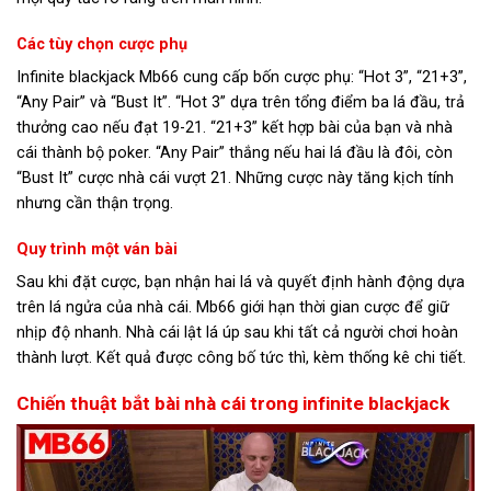
Các tùy chọn cược phụ
Infinite blackjack Mb66 cung cấp bốn cược phụ: “Hot 3”, “21+3”,
“Any Pair” và “Bust It”. “Hot 3” dựa trên tổng điểm ba lá đầu, trả
thưởng cao nếu đạt 19-21. “21+3” kết hợp bài của bạn và nhà
cái thành bộ poker. “Any Pair” thắng nếu hai lá đầu là đôi, còn
“Bust It” cược nhà cái vượt 21. Những cược này tăng kịch tính
nhưng cần thận trọng.
Quy trình một ván bài
Sau khi đặt cược, bạn nhận hai lá và quyết định hành động dựa
trên lá ngửa của nhà cái. Mb66 giới hạn thời gian cược để giữ
nhịp độ nhanh. Nhà cái lật lá úp sau khi tất cả người chơi hoàn
thành lượt. Kết quả được công bố tức thì, kèm thống kê chi tiết.
Chiến thuật bắt bài nhà cái trong infinite blackjack