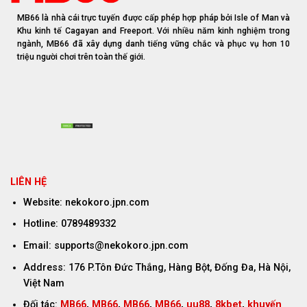
MB66 là nhà cái trực tuyến được cấp phép hợp pháp bởi Isle of Man và
Khu kinh tế Cagayan and Freeport. Với nhiều năm kinh nghiệm trong
ngành, MB66 đã xây dựng danh tiếng vững chắc và phục vụ hơn 10
triệu người chơi trên toàn thế giới.
LIÊN HỆ
Website: nekokoro.jpn.com
Hotline: 0789489332
Email:
supports@nekokoro.jpn.com
Address: 176 P.Tôn Đức Thắng, Hàng Bột, Đống Đa, Hà Nội,
Việt Nam
Đối tác:
MB66
,
MB66
,
MB66
,
MB66
,
uu88
,
8kbet
,
khuyến