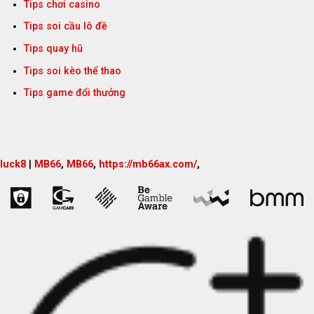
Tips chơi casino
Tips soi cầu lô đề
Tips quay hũ
Tips soi kèo thể thao
Tips game đổi thưởng
luck8
|
MB66
,
MB66
,
https://mb66ax.com/
,