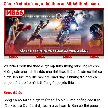
Các trò chơi cá cược thể thao ảo Mb66 thịnh hành
Với nhiều môn thể thao được lập trình thông minh, người chơi
không cần chờ lịch thi đấu như thể thao thật mà vẫn có thể cá
cược liên tục, mọi lúc mọi nơi. Dưới đây là những trò chơi cá
cược thể thao ảo nổi bật đang được yêu thích:
Bóng đá ảo
Bóng đá ảo tại cá cược thể thao ảo Mb66 mô phỏng các trận
đấu kéo dài 3 phút, ví dụ team a vs team b. Bạn có thể cược