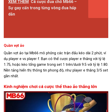
XEM THÊM
Cá cược đua chó Mb66 –
Sự gay cấn trong từng vòng đua hấp
dẫn
Quần vợt ảo
Quần vợt ảo tại Mb66 mô phỏng các trận đấu kéo dài 2 phút, ví
dụ player e vs player f. Bạn có thể cược player e thắng với tỷ lệ
1.75, hoặc kèo tổng game trong set 1 trên/dưới 9.5 với tỷ lệ 1.80.
Nền tảng hiển thị thông tin phong độ, như player e thắng 3/5 set
gần nhất.
Kinh nghiệm chơi cá cược thể thao ảo thắng lớn