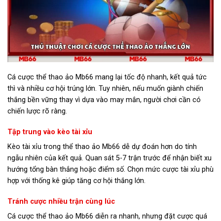
Cá cược thể thao ảo Mb66 mang lại tốc độ nhanh, kết quả tức
thì và nhiều cơ hội trúng lớn. Tuy nhiên, nếu muốn giành chiến
thắng bền vững thay vì dựa vào may mắn, người chơi cần có
chiến lược rõ ràng.
Tập trung vào kèo tài xỉu
Kèo tài xỉu trong thể thao ảo Mb66 dễ dự đoán hơn do tính
ngẫu nhiên của kết quả. Quan sát 5-7 trận trước để nhận biết xu
hướng tổng bàn thắng hoặc điểm số. Chọn mức cược tài xỉu phù
hợp với thống kê giúp tăng cơ hội thắng lớn.
Tránh cược nhiều trận cùng lúc
Cá cược thể thao ảo Mb66
diễn ra nhanh, nhưng đặt cược quá