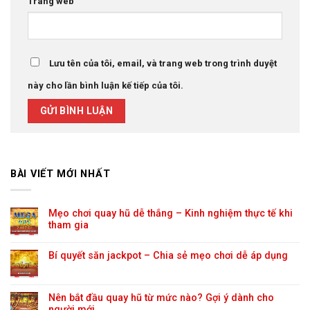
Trang web
Lưu tên của tôi, email, và trang web trong trình duyệt
này cho lần bình luận kế tiếp của tôi.
BÀI VIẾT MỚI NHẤT
Mẹo chơi quay hũ dễ thắng – Kinh nghiệm thực tế khi
tham gia
Bí quyết săn jackpot – Chia sẻ mẹo chơi dễ áp dụng
Nên bắt đầu quay hũ từ mức nào? Gợi ý dành cho
người mới