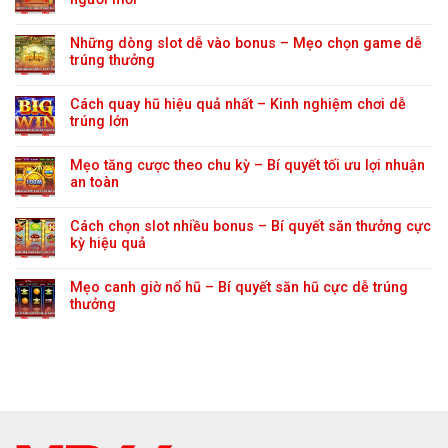
Những dòng slot dễ vào bonus – Mẹo chọn game dễ
trúng thưởng
Cách quay hũ hiệu quả nhất – Kinh nghiệm chơi dễ
trúng lớn
Mẹo tăng cược theo chu kỳ – Bí quyết tối ưu lợi nhuận
an toàn
Cách chọn slot nhiều bonus – Bí quyết săn thưởng cực
kỳ hiệu quả
Mẹo canh giờ nổ hũ – Bí quyết săn hũ cực dễ trúng
thưởng