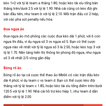
kèo 1×2 với tỷ lệ team a thắng 1.80, hoặc kèo tài xỉu tổng bàn
thắng trên/dưới 2.5 với tỷ lệ 1.90. Nhà cái cũng có kèo đội ghi
bàn đầu tiên, như team b với tỷ lệ 2.10. Mỗi trận đấu có 2 hiệp,
với các pha sút penalty nếu hòa.
Đua ngựa ảo
Đua ngựa ảo mô phỏng các cuộc đua kéo dài 1 phút, với 6 con
ngựa thi đấu, ví dụ ngựa số 3 vs ngựa số 5. Bạn có thể cược
ngựa nào về nhất với tỷ lệ ngựa số 3 là 2.50, hoặc kèo top 3 với
tỷ lệ 1.70. Nền tảng hiển thị thông tin phong độ ngựa, như ngựa
số 3 về nhất 2/5 vòng gần đây.
Bóng rổ ảo
Bóng rổ ảo tại cá cược thể thao ảo Mb66 có các trận đấu kéo
dài 4 phút, ví dụ team c vs team d. Bạn có thể cược kèo đội
thắng với tỷ lệ team c 1.85, hoặc kèo tài xỉu tổng điểm trên/dưới
120.5 với tỷ lệ 1.90. Nhà cái hỗ trợ kèo hiệp 1, như team d dẫn
điểm với tỷ lệ 2.00.