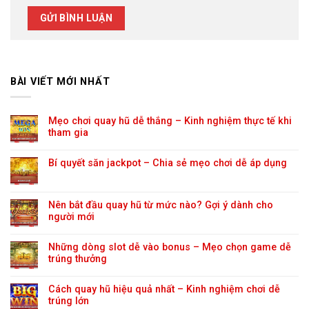
BÀI VIẾT MỚI NHẤT
Mẹo chơi quay hũ dễ thắng – Kinh nghiệm thực tế khi
tham gia
Bí quyết săn jackpot – Chia sẻ mẹo chơi dễ áp dụng
Nên bắt đầu quay hũ từ mức nào? Gợi ý dành cho
người mới
Những dòng slot dễ vào bonus – Mẹo chọn game dễ
trúng thưởng
Cách quay hũ hiệu quả nhất – Kinh nghiệm chơi dễ
trúng lớn