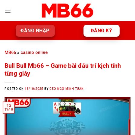
Skip
to
content
ĐĂNG NHẬP
ĐĂNG KÝ
MB66
»
casino online
Bull Bull Mb66 – Game bài đấu trí kịch tính
từng giây
POSTED ON
13/10/2025
BY
CEO NGÔ MINH TUẤN
13
Th10