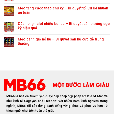
Mẹo tăng cược theo chu kỳ – Bí quyết tối ưu lợi nhuận
an toàn
Cách chọn slot nhiều bonus – Bí quyết săn thưởng cực
kỳ hiệu quả
Mẹo canh giờ nổ hũ – Bí quyết săn hũ cực dễ trúng
thưởng
MB66 là nhà cái trực tuyến được cấp phép hợp pháp bởi Isle of Man và
Khu kinh tế Cagayan and Freeport. Với nhiều năm kinh nghiệm trong
ngành, MB66 đã xây dựng danh tiếng vững chắc và phục vụ hơn 10
triệu người chơi trên toàn thế giới.